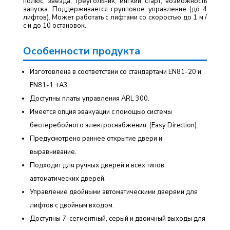
полюс, звезда, треугольник, мягкий старт, возможность
запуска. Поддерживается групповое управление (до 4
лифтов). Может работать с лифтами со скоростью до 1 м /
с и до 10 остановок.
Особенности продукта
Изготовлена в соответствии со стандартами EN81-20 и
EN81-1 +A3.
Доступны платы управления ARL 300.
Имеется опция эвакуации с помощью системы
бесперебойного электроснабжения. (Easy Direction).
Предусмотрено раннее открытие двери и
выравнивание.
Подходит для ручных дверей и всех типов
автоматических дверей.
Управление двойными автоматическими дверями для
лифтов с двойным входом.
Доступны 7-сегментный, серый и двоичный выходы для