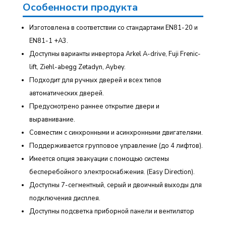
Особенности продукта
Изготовлена в соответствии со стандартами EN81-20 и
EN81-1 +A3.
Доступны варианты инвертора Arkel A-drive, Fuji Frenic-
lift, Ziehl-abegg Zetadyn, Aybey.
Подходит для ручных дверей и всех типов
автоматических дверей.
Предусмотрено раннее открытие двери и
выравнивание.
Совместим с синхронными и асинхронными двигателями.
Поддерживается групповое управление (до 4 лифтов).
Имеется опция эвакуации с помощью системы
бесперебойного электроснабжения. (Easy Direction).
Доступны 7-сегментный, серый и двоичный выходы для
подключения дисплея.
Доступны подсветка приборной панели и вентилятор