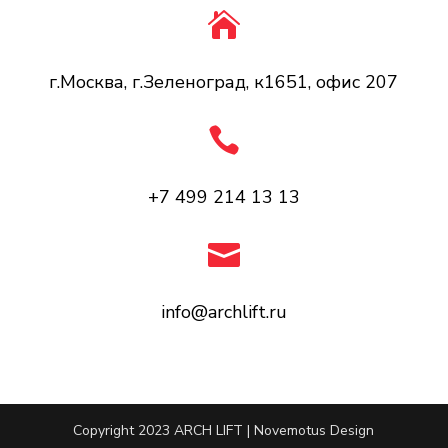

г.Москва, г.Зеленоград, к1651, офис 207

+7 499 214 13 13

info@archlift.ru
Copyright 2023 ARCH LIFT | Novemotus Design