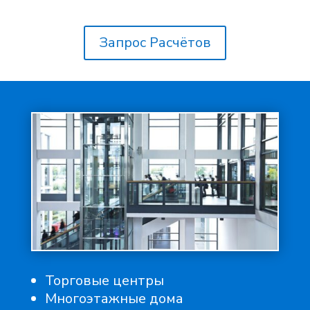
Запрос Расчётов
Торговые центры
Многоэтажные дома