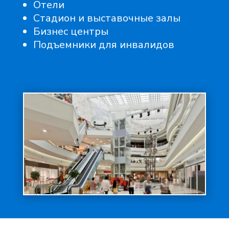
Отели
Стадион и выставочные залы
Бизнес центры
Подъемники для инвалидов